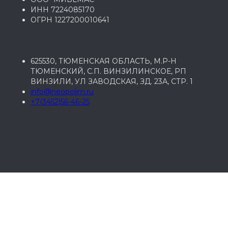
ИНН 7224085170
ОГРН 1227200010641
625530, ТЮМЕНСКАЯ ОБЛАСТЬ, М.Р-Н
ТЮМЕНСКИЙ, С.П. ВИНЗИЛИНСКОЕ, РП
ВИНЗИЛИ, УЛ ЗАВОДСКАЯ, ЗД. 23А, СТР. 1
info@neopolim.ru
+7(3452)56-46-25