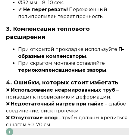
Ø32 мм – 8–10 сек.
✔
Не перегревать!
Пережжённый
полипропилен теряет прочность.
3. Компенсация теплового
расширения
При открытой прокладке используйте
П-
образные компенсаторы
.
При скрытом монтаже оставляйте
термокомпенсационные зазоры
.
4. Ошибки, которых стоит избегать
❌
Использование неармированных труб
–
приводит к провисанию и деформации.
❌
Недостаточный нагрев при пайке
– слабое
соединение, риск протечки.
❌
Отсутствие опор
– трубы должны крепиться
с шагом 50–70 см.