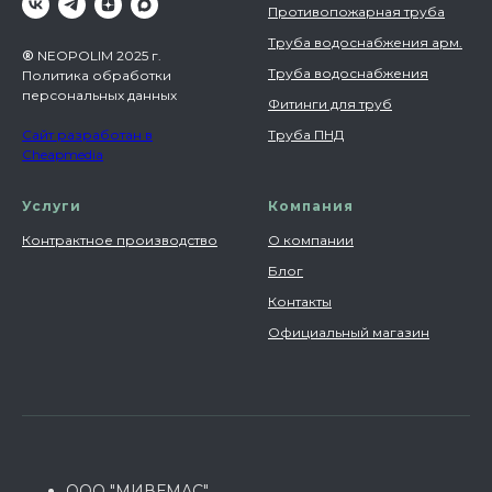
Противопожарная труба
Труба водоснабжения арм.
®
NEOPOLIM 2025 г.
Труба водоснабжения
Политика обработки
персональных данных
Фитинги для труб
Сайт разработан в
Труба ПНД
Cheapmedia
Услуги
Компания
Контрактное производство
О компании
Блог
Контакты
Официальный магазин
ООО "МИВЕМАС"