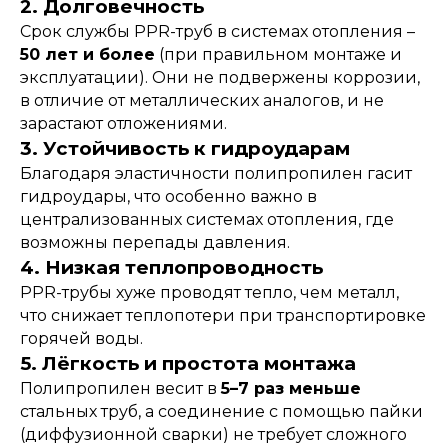
2. Долговечность
Срок службы PPR-труб в системах отопления –
50 лет и более
(при правильном монтаже и
эксплуатации). Они не подвержены коррозии,
в отличие от металлических аналогов, и не
зарастают отложениями.
3. Устойчивость к гидроударам
Благодаря эластичности полипропилен гасит
гидроудары, что особенно важно в
централизованных системах отопления, где
возможны перепады давления.
4. Низкая теплопроводность
PPR-трубы хуже проводят тепло, чем металл,
что снижает теплопотери при транспортировке
горячей воды.
5. Лёгкость и простота монтажа
Полипропилен весит в
5–7 раз меньше
стальных труб, а соединение с помощью пайки
(диффузионной сварки) не требует сложного