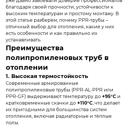
уже давно завоевали доверие профессионалов
благодаря своей прочности, устойчивости к
высоким температурам и простому монтажу. В
этой статье разберём, почему PPR-трубы –
отличный выбор для отопления, какие у них
есть особенности и как правильно их
устанавливать.
Преимущества
полипропиленовых труб в
отоплении
1. Высокая термостойкость
Современные армированные
полипропиленовые трубы (PPR-AL-PPR или
PPR-GF) выдерживают температуру до
+95°C
и
кратковременные скачки до
+110°C
, что делает
их пригодными для большинства систем
отопления, включая радиаторные и тёплые
полы.