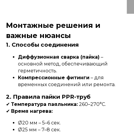
Монтажные решения и
важные нюансы
1. Способы соединения
Диффузионная сварка (пайка)
–
основной метод, обеспечивающий
герметичность.
Компрессионные фитинги
– для
временных соединений или ремонта.
2. Правила пайки PPR-труб
✔
Температура паяльника:
260–270°C.
✔
Время нагрева:
Ø20 мм – 5–6 сек.
Ø25 мм – 7–8 сек.