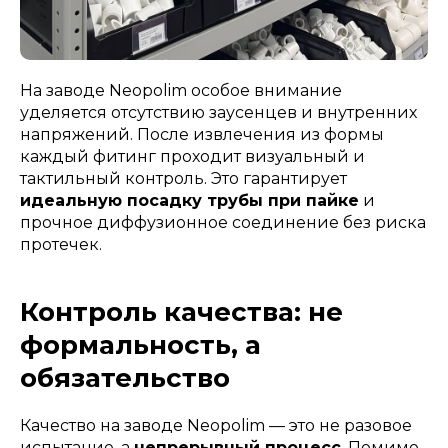
На заводе Neopolim особое внимание
уделяется отсутствию заусенцев и внутренних
напряжений. После извлечения из формы
каждый фитинг проходит визуальный и
тактильный контроль. Это гарантирует
идеальную посадку трубы при пайке
и
прочное диффузионное соединение без риска
протечек.
Контроль качества: не
формальность, а
обязательство
Качество на заводе Neopolim — это не разовое
испытание, а
непрерывный процесс
. Помимо