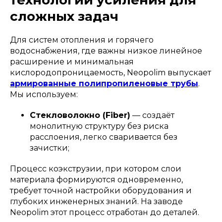
технологии усиления для
сложных задач
Для систем отопления и горячего
водоснабжения, где важны низкое линейное
расширение и минимальная
кислородопроницаемость, Neopolim выпускает
армированные полипропиленовые трубы
.
Мы используем:
Стекловолокно (Fiber)
— создаёт
монолитную структуру без риска
расслоения, легко сваривается без
зачистки;
Процесс коэкструзии, при котором слои
материала формируются одновременно,
требует точной настройки оборудования и
глубоких инженерных знаний. На заводе
Neopolim этот процесс отработан до деталей.