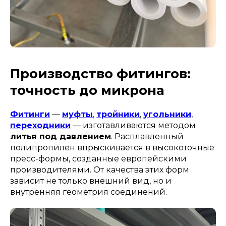
Производство фитингов:
точность до микрона
Фитинги
—
муфты
,
тройники
,
угольники
,
переходники
— изготавливаются методом
литья под давлением
. Расплавленный
полипропилен впрыскивается в высокоточные
пресс-формы, созданные европейскими
производителями. От качества этих форм
зависит не только внешний вид, но и
внутренняя геометрия соединений.