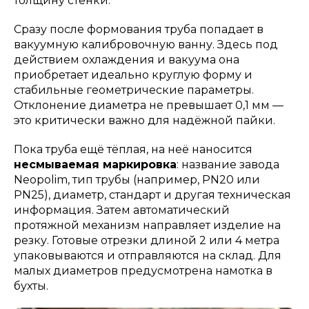
толщину стенки.
Сразу после формования труба попадает в
вакуумную калибровочную ванну. Здесь под
действием охлаждения и вакуума она
приобретает идеально круглую форму и
стабильные геометрические параметры.
Отклонение диаметра не превышает 0,1 мм —
это критически важно для надёжной пайки.
Пока труба ещё тёплая, на неё наносится
несмываемая маркировка
: название завода
Neopolim, тип трубы (например, PN20 или
PN25), диаметр, стандарт и другая техническая
информация. Затем автоматический
протяжной механизм направляет изделие на
резку. Готовые отрезки длиной 2 или 4 метра
упаковываются и отправляются на склад. Для
малых диаметров предусмотрена намотка в
бухты.