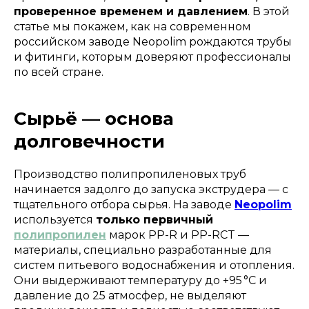
проверенное временем и давлением
. В этой
статье мы покажем, как на современном
российском заводе Neopolim рождаются трубы
и фитинги, которым доверяют профессионалы
по всей стране.
Сырьё — основа
долговечности
Производство полипропиленовых труб
начинается задолго до запуска экструдера — с
тщательного отбора сырья. На заводе
Neopolim
используется
только первичный
полипропилен
марок PP-R и PP-RCT —
материалы, специально разработанные для
систем питьевого водоснабжения и отопления.
Они выдерживают температуру до +95 °C и
давление до 25 атмосфер, не выделяют