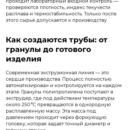
проходит лабораторный входной контроль —
проверяются плотность, индекс текучести
расплава и термостабильность. Только после
этого сырьё допускается к производству.
Как создаются трубы: от
гранулы до готового
изделия
Современная экструзионная линия — это
сердце производства. Процесс полностью
автоматизирован и контролируется на каждом
этапе. Гранулы полипропилена поступают в
экструдер, где под действием температуры
около 250 °C превращаются в однородную
расплавленную массу. Эта масса под
давлением проходит через формующую
головку, которая задаёт точный диаметр и