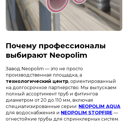
Почему профессионалы
выбирают Neopolim
Завод Neopolim — это не просто
производственная площадка, а
технологический центр
, ориентированный
на долгосрочное партнёрство. Мы выпускаем
полный ассортимент труб и фитингов
диаметром от 20 до 110 мм, включая
специализированные серии:
NEOPOLIM AQUA
для водоснабжения и
NEOPOLIM STOPFIRE
—
огнестойкие трубы для спринклерных систем.