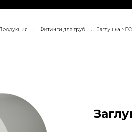
Продукция
Фитинги для труб
Заглушка NE
→
→
Заглу