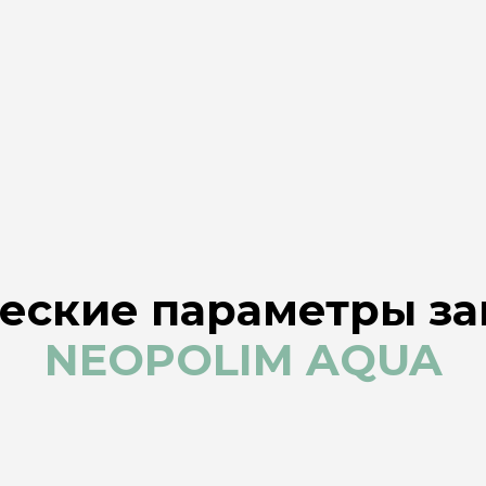
еские параметры з
NEOPOLIM AQUA