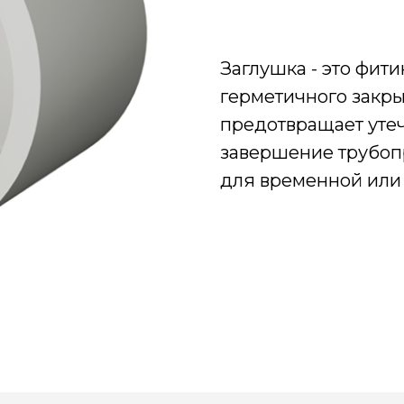
Заглушка - это фит
герметичного закры
предотвращает утеч
завершение трубоп
для временной или