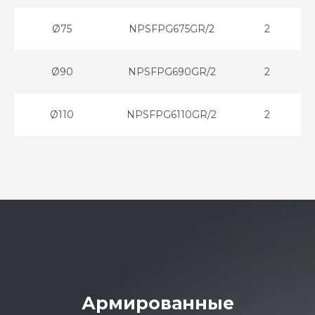
Ø75
NPSFPG675GR/2
2
Ø90
NPSFPG690GR/2
2
Ø110
NPSFPG6110GR/2
2
Армированные