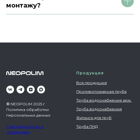
монтажу?
Продукция
Вся продукция
Противопожарная труба
Труба водоснабжения арм.
®
NEOPOLIM 2025 г.
Труба водоснабжения
Политика обработки
персональных данных
Фитинги для труб
Сайт разработан в
Труба ПНД
Cheapmedia