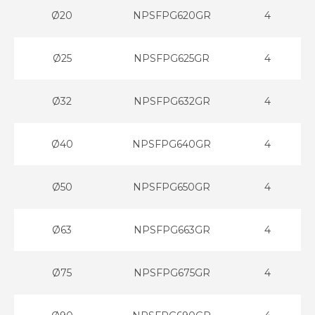
Ø20
NPSFPG620GR
4
Ø25
NPSFPG625GR
4
Ø32
NPSFPG632GR
4
Ø40
NPSFPG640GR
4
Ø50
NPSFPG650GR
4
Ø63
NPSFPG663GR
4
Ø75
NPSFPG675GR
4