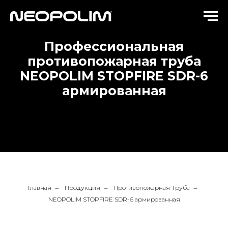
Профессиональная
п
ротивопожарная труба
NEOPOLIM STOPFIRE
SDR-6
армированная
Главная
→
Продукция
→
Противопожарная Труба
→
NEOPOLIM STOPFIRE SDR-6 армированная