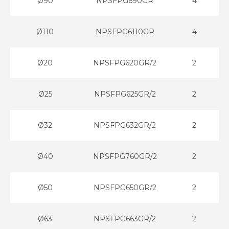
Ø90
NPSFPG690GR
4
Ø110
NPSFPG6110GR
4
Ø20
NPSFPG620GR/2
2
Ø25
NPSFPG625GR/2
2
Ø32
NPSFPG632GR/2
2
Ø40
NPSFPG760GR/2
2
Ø50
NPSFPG650GR/2
2
Ø63
NPSFPG663GR/2
2